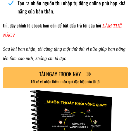
Tạo ra nhiều nguồn thu nhập tự động online phù hợp khả
năng của bản thân.
thì, đây chính là ebook bạn cần để bắt đầu trả lời câu hỏi
LÀM THẾ
NÀO
?
Sau khi bạn nhận, tôi cũng tặng một thứ thú vị nữa giúp bạn nâng
lên tầm cao mới, không chỉ là đọc
TẢI NGAY EBOOK NÀY
Tải về và nhận thêm món quà đặc biệt nữa từ tôi