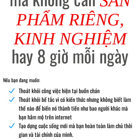
SẢN
PHẨM
RIÊNG,
KINH NGHIỆM
hay 8 giờ mỗi ngày
Nếu bạn đang muốn:
Thoát khỏi công việc hiện tại buồn chán
Thoát khỏi bế tắc vì có kiến thức nhưng không biết làm
thế nào để biến nó thành tiền như bao người khác mà
bạn hâm mộ trên internet
Tạo dựng cuộc sống mới mà bạn hoàn toàn làm chủ thời
gian và tài chính của mình.