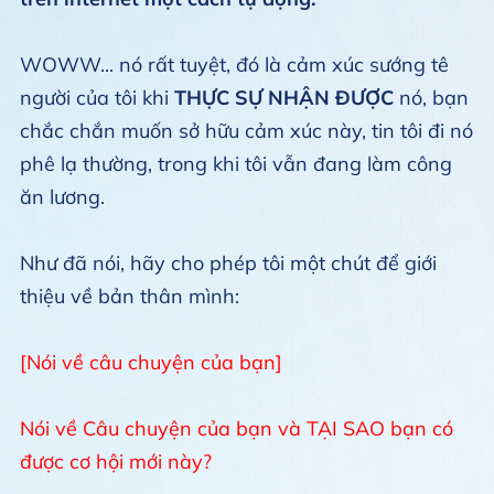
WOWW... nó rất tuyệt, đó là cảm xúc sướng tê
người của tôi khi
THỰC SỰ NHẬN ĐƯỢC
nó, bạn
chắc chắn muốn sở hữu cảm xúc này, tin tôi đi nó
phê lạ thường, trong khi tôi vẫn đang làm công
ăn lương.
Như đã nói, hãy cho phép tôi một chút để giới
thiệu về bản thân mình:
[Nói về câu chuyện của bạn]
Nói về Câu chuyện của bạn và TẠI SAO bạn có
được cơ hội mới này?