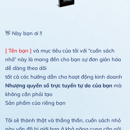
👋 Này bạn ơi !!
[ Tên bạn ]
và mục tiêu của tôi với “cuốn sách
nhỏ” này là mang đến cho bạn sự đơn giản hóa
dễ dàng theo dõi
tất cả các hướng dẫn cho hoạt động kinh doanh
Nhượng quyền số trực tuyến tự do của bạn
mà
không cần phải tạo
Sản phẩm của riêng bạn
Tôi sẽ thành thật và thẳng thắn, cuốn sách nhỏ
này vốn đã bị giới hạn ở khả năng cung cấp nội