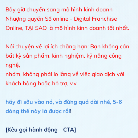
Bây giờ chuyển sang mô hình kinh doanh
Nhượng quyền Số online - Digital Franchise
Online, TẠI SAO là mô hình kinh doanh tốt nhất.
Nói chuyện về lợi ích chẳng hạn: Bạn không cần
bất kỳ sản phẩm, kinh nghiệm, kỹ năng công
nghệ,
nhóm, không phải lo lắng về việc giao dịch với
khách hàng hoặc hỗ trợ, v.v.
hãy đi sâu vào nó, và đừng quá dài nhé, 5-6
dòng thế này là được rồ
i
!
[Kêu gọi hành động - CTA]